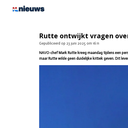
Ga
direct
naar
de
hoofdinhoud
Rutte ontwijkt vragen ove
Gepubliceerd op 23 juni 2025 om 16:11
NAVO-chef Mark Rutte kreeg maandag tijdens een persco
maar Rutte wilde geen duidelijke kritiek geven. Dit lev