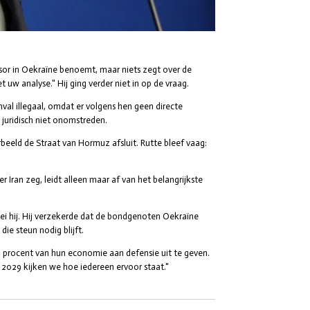
sor in Oekraïne benoemt, maar niets zegt over de
t uw analyse."
Hij ging verder niet in op de vraag.
al illegaal, omdat er volgens hen geen directe
s juridisch niet onomstreden.
beeld de Straat van Hormuz afsluit. Rutte bleef vaag:
Iran zeg, leidt alleen maar af van het belangrijkste
zei hij. Hij verzekerde dat de bondgenoten Oekraïne
e steun nodig blijft.
 procent van hun economie aan defensie uit te geven.
n 2029 kijken we hoe iedereen ervoor staat."