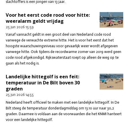
slachtoffers is een jongen van 13 jaar.
Voor het eerst code rood voor hitte:
weeralarm geldt vrijdag
25 jun 2026
15:59
Vanaf vannacht geldt in een groot deel van Nederland code rood
vanwege de verwachte extreme hitte. Het is voor het eerst dat het
hoogste waarschuwingsniveau voor gevaarlijk weer wordt afgegeven
vanwege hitte. Ook tijdens de recordwarme zomer van 2019 werd geen
code rood afgekondigd. Rijkswaterstaat roept op alleen de weg op te
gaan als het nodig is.
Landelijke hittegolf is een feit:
temperatuur in De Bilt boven 30
graden
25 jun 2026
14:55
Nederland heeft officieel te maken met een landelijke hittegolf. In De
Bilt steeg de temperatuur donderdagmiddag om 13.10 uur naar 30,2
graden. Daarmee is voldaan aan de voorwaarden die het KNMI hanteert
voor een landelijke hittegolf.