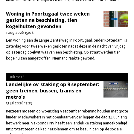
Woning in Poortugaal twee weken
gesloten na beschieting, tien
kogelhulzen gevonden
1 aug 2026
15:08
Een woning aan de Lange Zantelweg in Poortugaal, onder Rotterdam, is
zaterdag voor twee weken gesloten nadat deze in de nacht van vrijdag
op zaterdag doelwit was van een beschieting. Op straat werden tien
kogelhulzen aangetroffen. Niemand raakte gewond.
Juli 2026
Landelijke ov-staking op 9 september:
geen treinen, bussen, trams en
metro's
31 jul 2026
13:23
Reizigers moeten op woensdag 9 september rekening houden met grote
hinder. Medewerkers in het openbaar vervoer leggen die dag 24 uur lang
het werk neer. Vakbond FNV heeft een landelijke staking aangekondigd
uit protest tegen de kabinetsplannen om te bezuinigen op de sociale