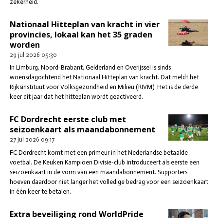
zekerheid.
Nationaal Hitteplan van kracht in vier
provincies, lokaal kan het 35 graden
worden
29 jul 2026
05:30
In Limburg, Noord-Brabant, Gelderland en Overijssel is sinds
woensdagochtend het Nationaal Hitteplan van kracht. Dat meldt het
Rijksinstituut voor Volksgezondheid en Milieu (RIVM). Het is de derde
keer dit jaar dat het hitteplan wordt geactiveerd.
FC Dordrecht eerste club met
seizoenkaart als maandabonnement
27 jul 2026
09:17
FC Dordrecht komt met een primeur in het Nederlandse betaalde
voetbal. De Keuken Kampioen Divisie-club introduceert als eerste een
seizoenkaart in de vorm van een maandabonnement. Supporters
hoeven daardoor niet langer het volledige bedrag voor een seizoenkaart
in één keer te betalen.
Extra beveiliging rond WorldPride