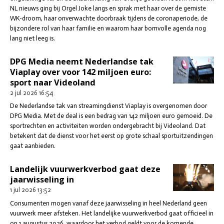
NL nieuws ging bij Orgel Joke langs en sprak met haar over de gemiste
WK-droom, haar onverwachte doorbraak tijdens de coronaperiode, de
bijzondere rol van haar familie en waarom haar bomvolle agenda nog
lang niet leeg is.
DPG Media neemt Nederlandse tak
Viaplay over voor 142 miljoen euro:
sport naar Videoland
2 jul 2026
16:54
De Nederlandse tak van streamingdienst Viaplay is overgenomen door
DPG Media. Met de deal is een bedrag van 142 miljoen euro gemoeid. De
sportrechten en activiteiten worden ondergebracht bij Videoland. Dat
betekent dat de dienst voor het eerst op grote schaal sportuitzendingen
gaat aanbieden.
Landelijk vuurwerkverbod gaat deze
jaarwisseling in
1 jul 2026
13:52
Consumenten mogen vanaf deze jaarwisseling in heel Nederland geen
vuurwerk meer afsteken. Het landelijke vuurwerkverbod gaat officieel in
op 1 augustus 2026, waardoor het verbod geldt voor de komende