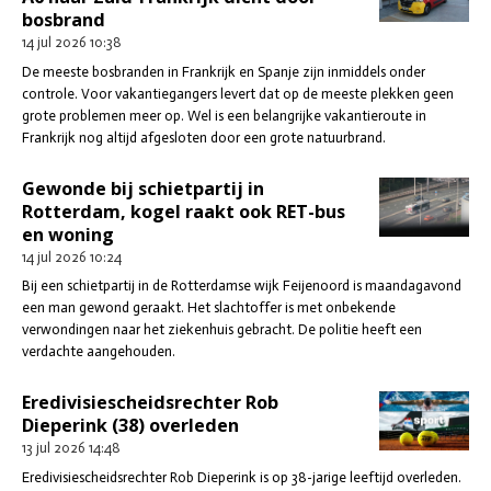
bosbrand
14 jul 2026
10:38
De meeste bosbranden in Frankrijk en Spanje zijn inmiddels onder
controle. Voor vakantiegangers levert dat op de meeste plekken geen
grote problemen meer op. Wel is een belangrijke vakantieroute in
Frankrijk nog altijd afgesloten door een grote natuurbrand.
Gewonde bij schietpartij in
Rotterdam, kogel raakt ook RET-bus
en woning
14 jul 2026
10:24
Bij een schietpartij in de Rotterdamse wijk Feijenoord is maandagavond
een man gewond geraakt. Het slachtoffer is met onbekende
verwondingen naar het ziekenhuis gebracht. De politie heeft een
verdachte aangehouden.
Eredivisiescheidsrechter Rob
Dieperink (38) overleden
13 jul 2026
14:48
Eredivisiescheidsrechter Rob Dieperink is op 38-jarige leeftijd overleden.