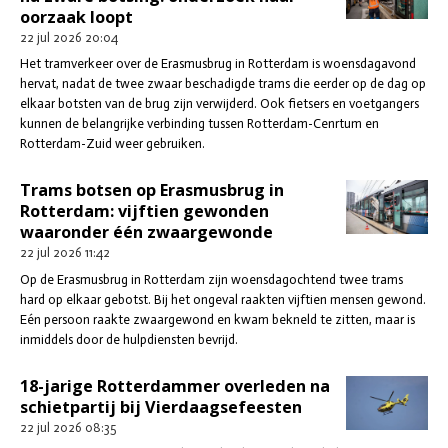
oorzaak loopt
22 jul 2026
20:04
Het tramverkeer over de Erasmusbrug in Rotterdam is woensdagavond
hervat, nadat de twee zwaar beschadigde trams die eerder op de dag op
elkaar botsten van de brug zijn verwijderd. Ook fietsers en voetgangers
kunnen de belangrijke verbinding tussen Rotterdam-Cenrtum en
Rotterdam-Zuid weer gebruiken.
Trams botsen op Erasmusbrug in
Rotterdam: vijftien gewonden
waaronder één zwaargewonde
22 jul 2026
11:42
Op de Erasmusbrug in Rotterdam zijn woensdagochtend twee trams
hard op elkaar gebotst. Bij het ongeval raakten vijftien mensen gewond.
Eén persoon raakte zwaargewond en kwam bekneld te zitten, maar is
inmiddels door de hulpdiensten bevrijd.
18-jarige Rotterdammer overleden na
schietpartij bij Vierdaagsefeesten
22 jul 2026
08:35