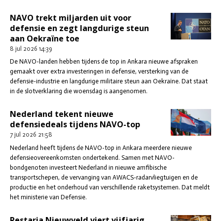
NAVO trekt miljarden uit voor
defensie en zegt langdurige steun
aan Oekraïne toe
8 jul 2026
14:39
De NAVO-landen hebben tijdens de top in Ankara nieuwe afspraken
gemaakt over extra investeringen in defensie, versterking van de
defensie-industrie en langdurige militaire steun aan Oekraïne. Dat staat
in de slotverklaring die woensdag is aangenomen.
Nederland tekent nieuwe
defensiedeals tijdens NAVO-top
7 jul 2026
21:58
Nederland heeft tijdens de NAVO-top in Ankara meerdere nieuwe
defensieovereenkomsten ondertekend. Samen met NAVO-
bondgenoten investeert Nederland in nieuwe amfibische
transportschepen, de vervanging van AWACS-radarvliegtuigen en de
productie en het onderhoud van verschillende raketsystemen. Dat meldt
het ministerie van Defensie.
Restaria Nieuwveld viert vijfjarig