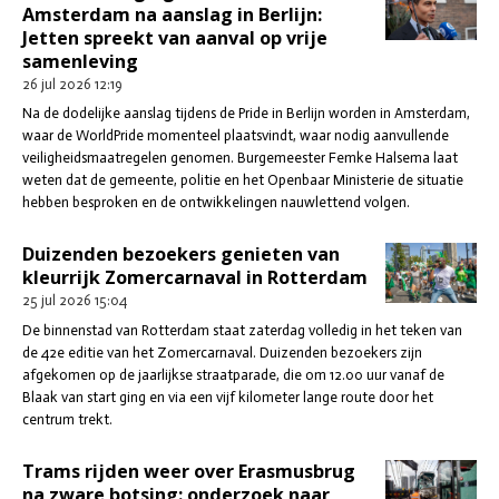
Amsterdam na aanslag in Berlijn:
Jetten spreekt van aanval op vrije
samenleving
26 jul 2026
12:19
Na de dodelijke aanslag tijdens de Pride in Berlijn worden in Amsterdam,
waar de WorldPride momenteel plaatsvindt, waar nodig aanvullende
veiligheidsmaatregelen genomen. Burgemeester Femke Halsema laat
weten dat de gemeente, politie en het Openbaar Ministerie de situatie
hebben besproken en de ontwikkelingen nauwlettend volgen.
Duizenden bezoekers genieten van
kleurrijk Zomercarnaval in Rotterdam
25 jul 2026
15:04
De binnenstad van Rotterdam staat zaterdag volledig in het teken van
de 42e editie van het Zomercarnaval. Duizenden bezoekers zijn
afgekomen op de jaarlijkse straatparade, die om 12.00 uur vanaf de
Blaak van start ging en via een vijf kilometer lange route door het
centrum trekt.
Trams rijden weer over Erasmusbrug
na zware botsing: onderzoek naar