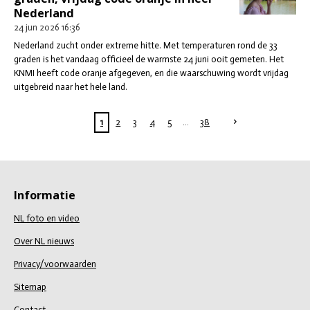
Nederland
24 jun 2026
16:36
Nederland zucht onder extreme hitte. Met temperaturen rond de 33
graden is het vandaag officieel de warmste 24 juni ooit gemeten. Het
KNMI heeft code oranje afgegeven, en die waarschuwing wordt vrijdag
uitgebreid naar het hele land.
1
2
3
4
5
38
Informatie
NL foto en video
Over NL nieuws
Privacy/voorwaarden
Sitemap
Contact