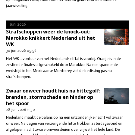
jaarwisseling.
Juni 2026
Strafschoppen weer de knock-out:
Marokko knikkert Nederland uit het
WK
30 jun 2026
05:56
Het WK-avontuur van het Nederlands elftal is voorbij. Oranje is in de
zestiende finales uitgeschakeld door Marokko. Na een spannende
wedstrijd in het Mexicaanse Monterrey viel de beslissing pas na
strafschoppen.
Zwaar onweer houdt huis na hittegolf:
branden, stormschade en hinder op
het spoor
28 jun 2026
11:50
Nederland maakt de balans op na een uitzonderlijke nacht vol zwaar
onweer. Na dagen van verzengende hitte trokken zaterdagavond en
afgelopen nacht zware onweersbuien over vrijwel het hele land. De