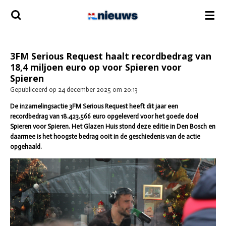
Ga
direct
naar
de
hoofdinhoud
3FM Serious Request haalt recordbedrag van
18,4 miljoen euro op voor Spieren voor
Spieren
Gepubliceerd op 24 december 2025 om 20:13
De inzamelingsactie 3FM Serious Request heeft dit jaar een
recordbedrag van 18.423.566 euro opgeleverd voor het goede doel
Spieren voor Spieren. Het Glazen Huis stond deze editie in Den Bosch en
daarmee is het hoogste bedrag ooit in de geschiedenis van de actie
opgehaald.