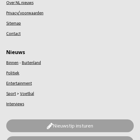
Over NL nieuws
Privacy/voorwaarden
Sitemap
Contact
Nieuws
Binnen
-
Buitenland
Politiek
Entertainment
Sport
>
Voetbal
Interviews
Nieuwstip insturen