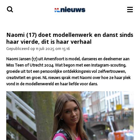
Ga
direct
naar
de
hoofdinhoud
Naomi (17) doet modellenwerk en danst sinds
haar vierde, dit is haar verhaal
Gepubliceerd op 11 juli 2025 om 15:16
Naomi Jansen (17) uit Amersfoort is model, danseres en deelnemer aan
Miss Teen of Utrecht 2024. Wat begon met een Instagram-scouting,
groeide uit tot een persoonlijke ontdekkingsreis vol zelfvertrouwen,
creativiteit en groei. NL nieuws sprak met Naomi over hoe ze haar plek
vond in de modellenwereld en haar liefde voor dans.