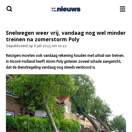
Ga
direct
naar
de
hoofdinhoud
Snelwegen weer vrij, vandaag nog wel minder
treinen na zomerstorm Poly
Gepubliceerd op 6 juli 2023 om 10:22
Reizigers moeten ook vandaag rekening houden met uitval van treinen.
In Noord-Holland heeft storm Poly gisteren zoveel schade aangericht,
dat de dienstregeling vandaag nog steeds verstoord is.