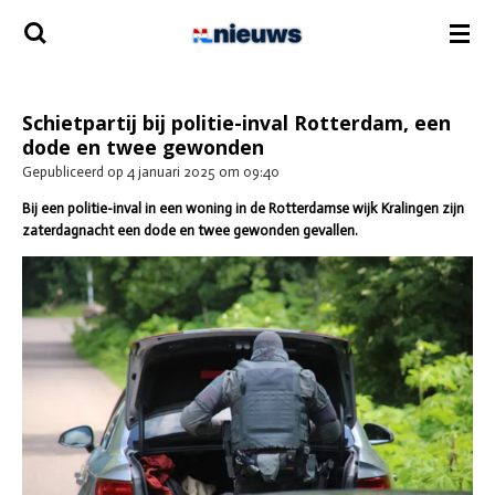
Ga
direct
naar
de
hoofdinhoud
Schietpartij bij politie-inval Rotterdam, een
dode en twee gewonden
Gepubliceerd op 4 januari 2025 om 09:40
Bij een politie-inval in een woning in de Rotterdamse wijk Kralingen zijn
zaterdagnacht een dode en twee gewonden gevallen.