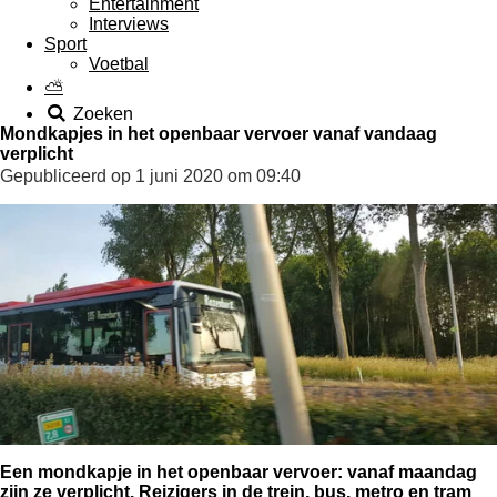
Entertainment
Interviews
Sport
Voetbal
⛅
Zoeken
Mondkapjes in het openbaar vervoer vanaf vandaag
verplicht
Gepubliceerd op 1 juni 2020 om 09:40
Een mondkapje in het openbaar vervoer: vanaf maandag
zijn ze verplicht. Reizigers in de trein, bus, metro en tram