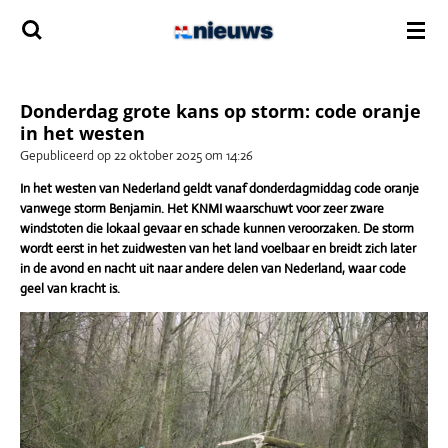
Ga
direct
naar
de
hoofdinhoud
Donderdag grote kans op storm: code oranje
in het westen
Gepubliceerd op 22 oktober 2025 om 14:26
In het westen van Nederland geldt vanaf donderdagmiddag code oranje
vanwege storm Benjamin. Het KNMI waarschuwt voor zeer zware
windstoten die lokaal gevaar en schade kunnen veroorzaken. De storm
wordt eerst in het zuidwesten van het land voelbaar en breidt zich later
in de avond en nacht uit naar andere delen van Nederland, waar code
geel van kracht is.