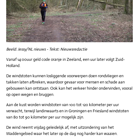
Beeld: Jessy/NL nieuws - Tekst: Nieuwsredactie
Vanaf 14:00uur geld code oranje in Zeeland, een uur later volgt Zuid-
Holland.
De windstoten kunnen losliggende voorwerpen doen rondvliegen en
takken laten afbreken, waardoor gevaar voor mensen en schade aan
gebouwen kan ontstaan. Ook kan het verkeer hinder ondervinden, vooral
op open wegen en bruggen.
Aan de kust worden windstoten van 100 tot 120 kilometer per uur
verwacht, terwijl landinwaarts en in Groningen en Friesland windstoten
van 80 tot 90 kilometer per uur mogelijk zijn.
De wind neemt vrijdag geleidelijk af, met uitzondering van het
Waddengebied waar het later op de dag nog harder kan waaien.