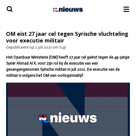
Ga
direct
naar
de
hoofdinhoud
OM eist 27 jaar cel tegen Syrische vluchteling
voor executie militair
Gepubliceerd op 2 juli 2021 om 11:41
Het Openbaar Ministerie (OM) heeft 27 jaar cel geëist tegen de 49-jarige
Syriër Ahmad Al K. voor zijn rol bij de executie van een
gevangengenomen Syrische militair in juli 2012. De executie van de
militair is volgens het OM een oorlogsmisdrijf.