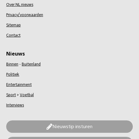
Over NL nieuws
Privacy/voorwaarden
Sitemap
Contact
Nieuws
Binnen
-
Buitenland
Politiek
Entertainment
Sport
>
Voetbal
Interviews
Nieuwstip insturen