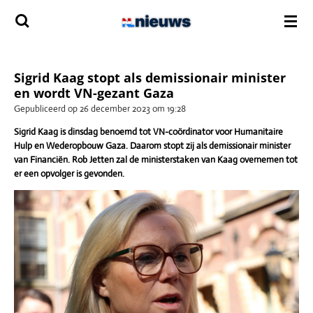
Ga
direct
naar
de
hoofdinhoud
Sigrid Kaag stopt als demissionair minister
en wordt VN-gezant Gaza
Gepubliceerd op 26 december 2023 om 19:28
Sigrid Kaag is dinsdag benoemd tot VN-coördinator voor Humanitaire
Hulp en Wederopbouw Gaza. Daarom stopt zij als demissionair minister
van Financiën. Rob Jetten zal de ministerstaken van Kaag overnemen tot
er een opvolger is gevonden.