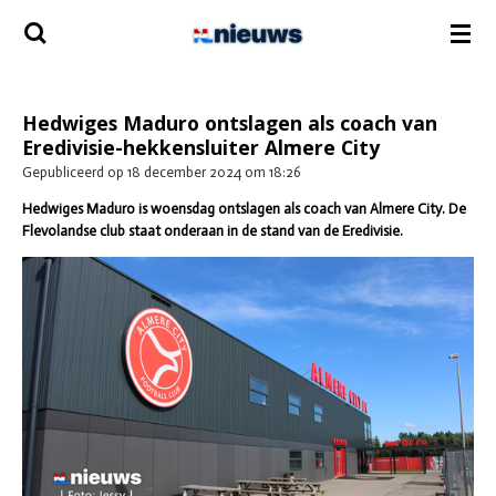
Ga
direct
naar
de
hoofdinhoud
Hedwiges Maduro ontslagen als coach van
Eredivisie-hekkensluiter Almere City
Gepubliceerd op 18 december 2024 om 18:26
Hedwiges Maduro is woensdag ontslagen als coach van Almere City. De
Flevolandse club staat onderaan in de stand van de Eredivisie.