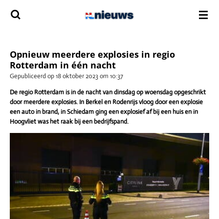
Ga
direct
naar
de
hoofdinhoud
Opnieuw meerdere explosies in regio
Rotterdam in één nacht
Gepubliceerd op 18 oktober 2023 om 10:37
De regio Rotterdam is in de nacht van dinsdag op woensdag opgeschrikt
door meerdere explosies. In Berkel en Rodenrijs vloog door een explosie
een auto in brand, in Schiedam ging een explosief af bij een huis en in
Hoogvliet was het raak bij een bedrijfspand.