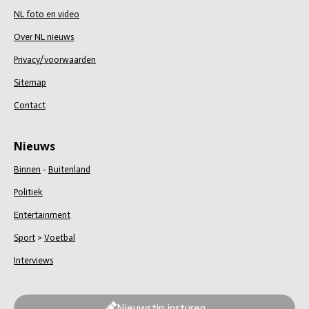
NL foto en video
Over NL nieuws
Privacy/voorwaarden
Sitemap
Contact
Nieuws
Binnen
-
Buitenland
Politiek
Entertainment
Sport
>
Voetbal
Interviews
Nieuwstip insturen