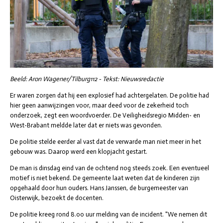
Beeld: Aron Wagener/Tilburg112 - Tekst: Nieuwsredactie
Er waren zorgen dat hij een explosief had achtergelaten. De politie had
hier geen aanwijzingen voor, maar deed voor de zekerheid toch
onderzoek, zegt een woordvoerder. De Veiligheidsregio Midden- en
West-Brabant meldde later dat er niets was gevonden.
De politie stelde eerder al vast dat de verwarde man niet meer in het
gebouw was. Daarop werd een klopjacht gestart.
De man is dinsdag eind van de ochtend nog steeds zoek. Een eventueel
motief is niet bekend. De gemeente laat weten dat de kinderen zijn
opgehaald door hun ouders. Hans Janssen, de burgemeester van
Oisterwijk, bezoekt de docenten.
De politie kreeg rond 8.00 uur melding van de incident. "We nemen dit