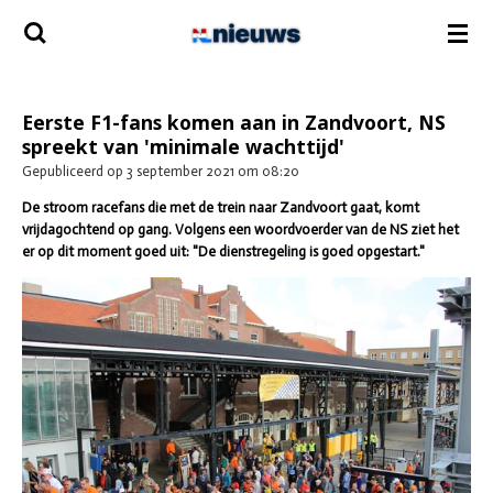
Ga
direct
naar
de
hoofdinhoud
Eerste F1-fans komen aan in Zandvoort, NS
spreekt van 'minimale wachttijd'
Gepubliceerd op 3 september 2021 om 08:20
De stroom racefans die met de trein naar Zandvoort gaat, komt
vrijdagochtend op gang. Volgens een woordvoerder van de NS ziet het
er op dit moment goed uit: "De dienstregeling is goed opgestart."