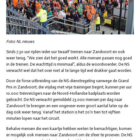
Foto: NL nieuws
Sinds 7.30 uur rijden ieder uur twaalf treinen naar Zandvoort en ook
weer terug. "We zien dat het goed werkt. Alle mensen passen nog goed
in de treinen. De wachttijd is minimaal", aldus de woordvoerder. De NS
verwacht wel dat het over niet al te lange tijd wel drukker gaat worden.
Door de forse uitbreiding van de NS-dienstregeling vanwege de Grand
Prix in Zandvoort, die vrijdag met vrije trainingen begint, kunnen per uur
10.000 treinreizigers naar de Noord-Hollandse badplaats worden
gebracht. De NS verwacht gemiddeld 23.000 mensen per dag naar
Zandvoort te brengen en een ongeveer even groot aantal later op de
dag ook weer terug. Vanaf het station is het zo'n tien tot vijftien
minuten lopen naar het circuit.
Behalve mensen die een kaartje hebben weten te bemachtigen, komen
er mogelijk ook mensen naar Zandvoort om de sfeer te proeven. De NS