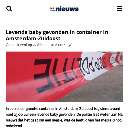
Ga
direct
naar
de
hoofdinhoud
Levende baby gevonden in container in
Amsterdam-Zuidoost
Gepubliceerd op 22 februari 2021 om 10:36
In een ondergrondse container in Amsterdam-Zuidoost is gisterenavond
rond 23:00 uur een levende baby gevonden. De politie laat weten aan NL
nieuws dat het gaat om een meisje, wat de leeftijd van het meisje is nog
onbekend.