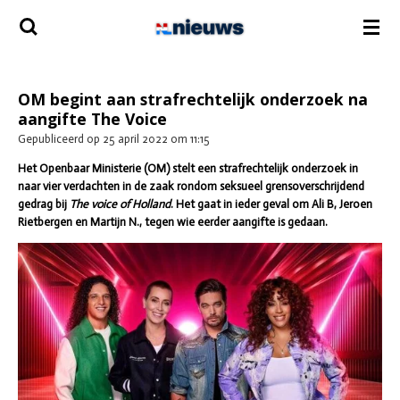
Ga
direct
naar
de
hoofdinhoud
OM begint aan strafrechtelijk onderzoek na
aangifte The Voice
Gepubliceerd op 25 april 2022 om 11:15
Het Openbaar Ministerie (OM) stelt een strafrechtelijk onderzoek in
naar vier verdachten in de zaak rondom seksueel grensoverschrijdend
gedrag bij
The voice of Holland
. Het gaat in ieder geval om Ali B, Jeroen
Rietbergen en Martijn N., tegen wie eerder aangifte is gedaan.