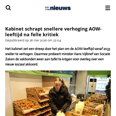
Ga
direct
naar
de
hoofdinhoud
Kabinet schrapt snellere verhoging AOW-
leeftijd na felle kritiek
Gepubliceerd op 26 mei 2026 om 22:04
Het kabinet zet een streep door het plan om de AOW-leeftijd vanaf 2033
sneller te verhogen. Daarmee probeert minister Hans Vijlbrief van Sociale
Zaken de vakbonden weer aan tafel te krijgen voor overleg over een
nieuw sociaal akkoord.