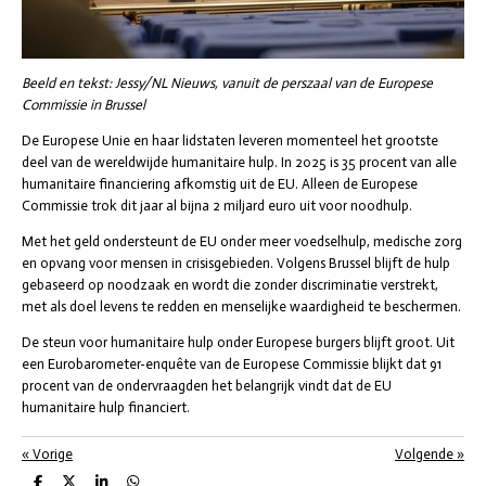
Beeld en tekst: Jessy/NL Nieuws, vanuit de perszaal van de Europese
Commissie in Brussel
De Europese Unie en haar lidstaten leveren momenteel het grootste
deel van de wereldwijde humanitaire hulp. In 2025 is 35 procent van alle
humanitaire financiering afkomstig uit de EU. Alleen de Europese
Commissie trok dit jaar al bijna 2 miljard euro uit voor noodhulp.
Met het geld ondersteunt de EU onder meer voedselhulp, medische zorg
en opvang voor mensen in crisisgebieden. Volgens Brussel blijft de hulp
gebaseerd op noodzaak en wordt die zonder discriminatie verstrekt,
met als doel levens te redden en menselijke waardigheid te beschermen.
De steun voor humanitaire hulp onder Europese burgers blijft groot. Uit
een Eurobarometer-enquête van de Europese Commissie blijkt dat 91
procent van de ondervraagden het belangrijk vindt dat de EU
humanitaire hulp financiert.
«
Vorige
Volgende
»