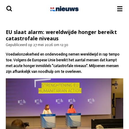
Ga
direct
naar
de
hoofdinhoud
EU slaat alarm: wereldwijde honger bereikt
catastrofale niveaus
Gepubliceerd op 27 mei 2026 om 12:30
Voedselonzekerheid en ondervoeding nemen wereldwijd in rap tempo
toe. Volgens de Europese Unie bereikt het aantal mensen dat kampt
met acute honger inmiddels "catastrofale niveaus". Miljoenen mensen
zijn afhankelijk van noodhulp om te overleven.