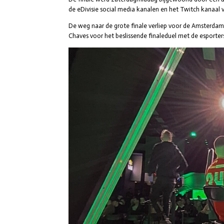
de eDivisie social media kanalen en het Twitch kanaal
De weg naar de grote finale verliep voor de Amsterda
Chaves voor het beslissende finaleduel met de esporter