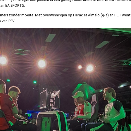
 van EA SPORTS.
mmers zonder moeite. Met overwinningen op Heracles Almelo (9-2) en FC Twente
s van PSV.