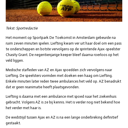
Tekst: Sportredactie
Het moment op Sportpark De Toekomst in Amsterdam gebeurde na
ruim zeven minuten spelen. Liefting kwam ver uit haar doel om een pass
te onderscheppen en botste vervolgens op de sprintende Ajax-speelster
Chasity Grant. De negentienjarige keeper bleef daarna roerloos op het
veld liggen.
Medische stafleden van AZ en Ajax spoedden zich vervolgens naar
Liefting. De speelsters vormden met doeken een haag om Liefting.
Enkele minuten later reden twee ambulances het veld op. AZ benadrukt
dat er geen reanimatie heeft plaatsgevonden.
Liefting is daarna met een ambulance met spoed naar het ziekenhuis
gebracht. Volgens AZ is ze bij kennis. Het is verder nog niet bekend hoe
het verder met haar is.
De wedstrijd tussen Ajax en AZ is na een lange onderbreking definitief
gestaakt.