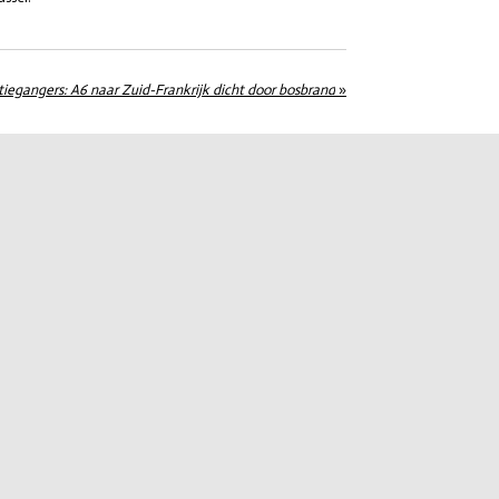
gangers: A6 naar Zuid-Frankrijk dicht door bosbrand
»