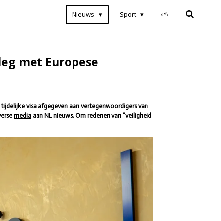
Nieuws
Sport
⛅
rleg met Europese
 tijdelijke visa afgegeven aan vertegenwoordigers van
verse
media
aan NL nieuws. Om redenen van "veiligheid