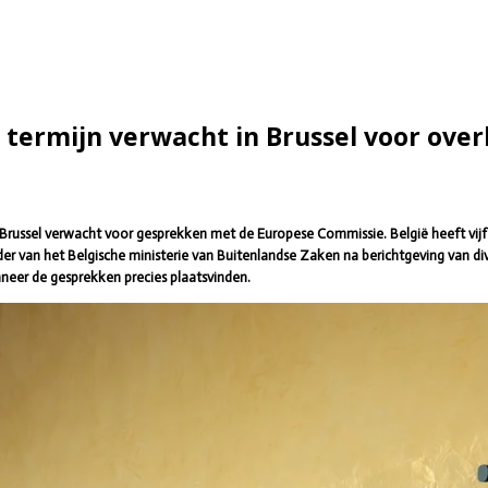
e termijn verwacht in Brussel voor ove
 Brussel verwacht voor gesprekken met de Europese Commissie. België heeft vijf
r van het Belgische ministerie van Buitenlandse Zaken na berichtgeving van di
eer de gesprekken precies plaatsvinden.