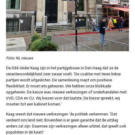
Foto: NL nieuws
De D66-leider Kaag zijn in het partijgebouw in Den Haag dat ze de
verantwoordelijkheid zeer zwaar voelt. 'De coalitie met twee linkse
partijen wordt uitgesloten. De samenleving roept om positieve
flexibiliteit. Er moet iets gebeuren. We hebben onze blokkade
opgeheven. De keuze was: nieuwe verkiezingen of onderhandelen met
VVD, CDA en CU. Wij kiezen voor dat laatste. De kiezer spreekt, wij
moeten tot een kabinet komen.'
Kaag vreest dat nieuwe verkiezingen 'de politiek verlammen. 'Dat
verdient ons land niet. Bovendien is er geen garantie dat de uitslag
anders zal zijn. Daarmee zijn verkiezingen alleen uitstel, dat speelt ook
populisten in de kaart.'